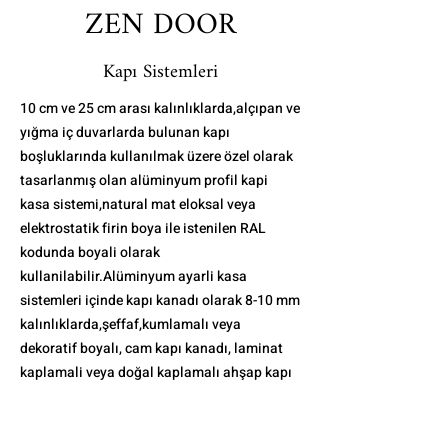
ZEN DOOR
Kapı Sistemleri
10 cm ve 25 cm arası kalınlıklarda,alçıpan ve
yığma iç duvarlarda bulunan kapı
boşluklarında kullanılmak üzere özel olarak
tasarlanmış olan alüminyum profil kapi
kasa sistemi,natural mat eloksal veya
elektrostatik firin boya ile istenilen RAL
kodunda boyali olarak
kullanilabilir.Alüminyum ayarli kasa
sistemleri içinde kapı kanadı olarak 8-10 mm
kalınlıklarda,şeffaf,kumlamalı veya
dekoratif boyalı, cam kapı kanadı, laminat
kaplamali veya doğal kaplamalı ahşap kapı
kanadı seçenekleri mevcuttur.