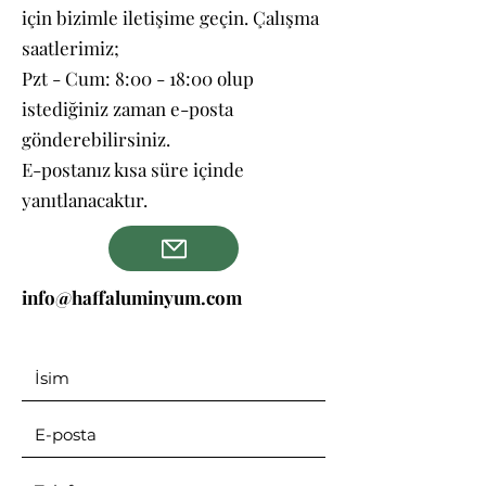
için bizimle iletişime geçin. Çalışma
saatlerimiz;
Pzt - Cum: 8:00 - 18:00 olup
istediğiniz zaman e-posta
gönderebilirsiniz.
E-postanız kısa süre içinde
yanıtlanacaktır.
info@haffaluminyum.com