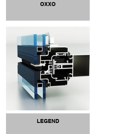
OXXO
LEGEND